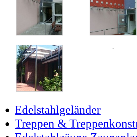
Edelstahlgeländer
Treppen & Treppenkonst