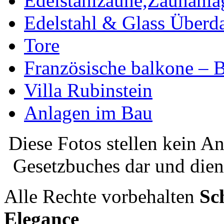
Edelstahlzäune,Zaunanla
Edelstahl & Glass Über
Tore
Französische balkone – B
Villa Rubinstein
Anlagen im Bau
Diese Fotos stellen kein A
Gesetzbuches dar und dien
Alle Rechte vorbehalten
Sc
Elegance